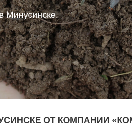
в Минусинске.
в Минусинске.
в Минусинске.
УСИНСКЕ ОТ КОМПАНИИ «КО