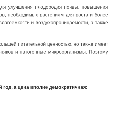
 для улучшения плодородия почвы, повышения
тов, необходимых растениям для роста и более
влагоемкости и воздухопроницаемости, а также
большей питательной ценностью, но также имеет
орняков и патогенные микроорганизмы. Поэтому
 год, а цена вполне демократичная: