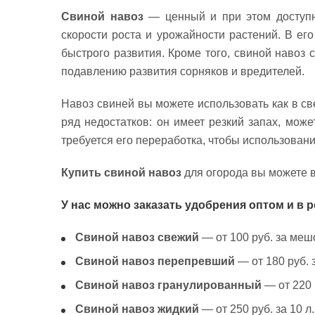
Свиной навоз
— ценный и при этом доступн
скорости роста и урожайности растений. В ег
быстрого развития. Кроме того, свиной навоз
подавлению развития сорняков и вредителей.
Навоз свиней вы можете использовать как в св
ряд недостатков: он имеет резкий запах, мож
требуется его переработка, чтобы использован
Купить свиной навоз
для огорода вы можете 
У нас можно заказать удобрения оптом и в 
Свиной навоз свежий
— от 100 руб. за мешо
Свиной навоз перепревший
— от 180 руб. 
Свиной навоз гранулированный
— от 220 
Свиной навоз жидкий
— от 250 руб. за 10 л.