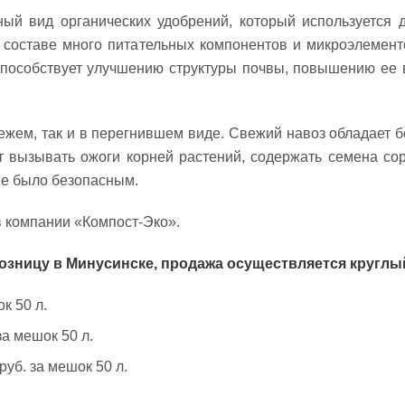
ый вид органических удобрений, который используется
о составе много питательных компонентов и микроэлемен
 способствует улучшению структуры почвы, повышению ее 
ежем, так и в перегнившем виде. Свежий навоз обладает 
ет вызывать ожоги корней растений, содержать семена с
ие было безопасным.
в компании «Компост-Эко».
розницу в Минусинске, продажа осуществляется круглый
к 50 л.
за мешок 50 л.
руб. за мешок 50 л.