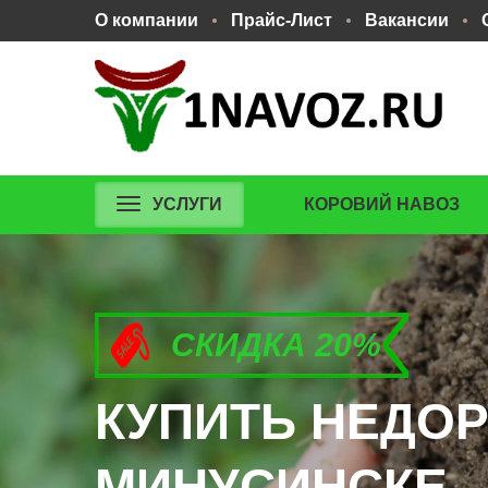
О компании
Прайс-Лист
Вакансии
УСЛУГИ
КОРОВИЙ НАВОЗ
СКИДКА 20%
СКИДКА 20%
СКИДКА 20%
КУПИТЬ НЕДОР
КУПИТЬ НЕДОР
КУПИТЬ НЕДОР
МИНУСИНСКЕ.
МИНУСИНСКЕ.
МИНУСИНСКЕ.