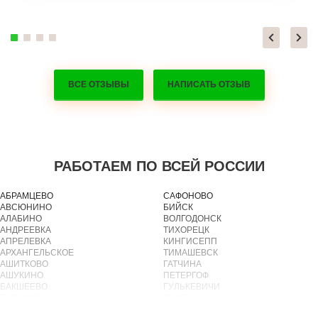
ВСЕ ОТЗЫВЫ
НАПИСАТЬ ОТЗЫВ
РАБОТАЕМ ПО ВСЕЙ РОССИИ
АБРАМЦЕВО
САФОНОВО
АВСЮНИНО
БИЙСК
АЛАБИНО
ВОЛГОДОНСК
АНДРЕЕВКА
ТИХОРЕЦК
АПРЕЛЕВКА
КИНГИСЕПП
АРХАНГЕЛЬСКОЕ
ТИМАШЕВСК
АШИТКОВО
ГАТЧИНА
АШУКИНО
ПЕТЕРГОФ
БАКШЕЕВО
ГУЛЬКЕВИЧИ
БАЛАШИХА
ВЫКСА
БАРВИХА
БЕРЕЗОВСКИЙ