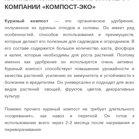
КОМПАНИИ «КОМПОСТ-ЭКО»
Куриный компост
— это органическое удобрение,
полученное из куриных отходов и соломы. Он имеет ряд
особенностей, способов использования и преимуществ,
которые делают его полезным для садоводов и огородников. В
его составе содержится большое количество азота, фосфора
и калия, которые необходимы для роста растений. Поэтому
именно как удобрение он используется очень активно.
Куриный компост способствует повышению урожайности и
качества растений, усилению их иммунитета и устойчивости к
болезням и вредителям. Он универсален и подходит для всех
видов растений: овощей, фруктов, цветов, декоративных
культур.
Помимо прочего куриный компост не требует длительного
«созревания», как навоз и перегной. Он готов к
использованию всего через 2-3 месяца после нагревания и
переворачивания.