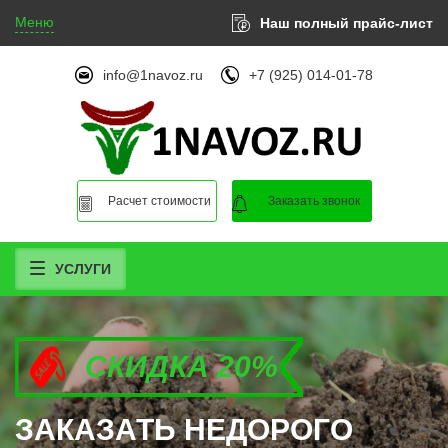
Меню
Наш полный прайс-лист
info@1navoz.ru
+7 (925) 014-01-78
Расчет стоимости
Заказать звонок
УСЛУГИ
СКИДКА 20%
СКИДКА 20%
СКИДКА 20%
ЗАКАЗАТЬ НЕДОРОГО
ЗАКАЗАТЬ НЕДОРОГО
ЗАКАЗАТЬ НЕДОРОГО