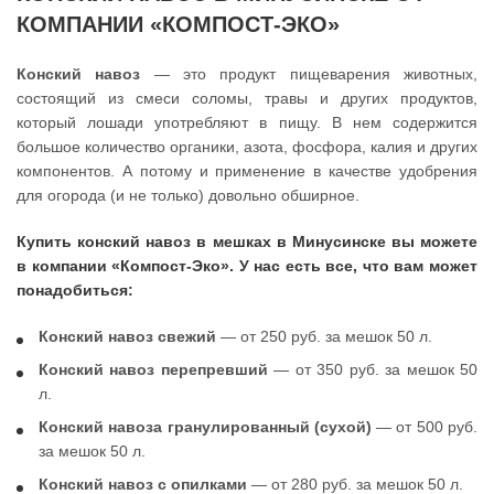
КОМПАНИИ «КОМПОСТ-ЭКО»
Конский навоз
— это продукт пищеварения животных,
состоящий из смеси соломы, травы и других продуктов,
который лошади употребляют в пищу. В нем содержится
большое количество органики, азота, фосфора, калия и других
компонентов. А потому и применение в качестве удобрения
для огорода (и не только) довольно обширное.
Купить конский навоз в мешках в Минусинске вы можете
в компании «Компост-Эко». У нас есть все, что вам может
понадобиться:
Конский навоз свежий
— от 250 руб. за мешок 50 л.
Конский навоз перепревший
— от 350 руб. за мешок 50
л.
Конский навоза гранулированный (сухой)
— от 500 руб.
за мешок 50 л.
Конский навоз с опилками
— от 280 руб. за мешок 50 л.