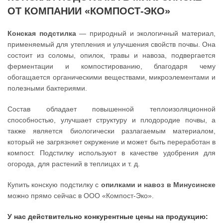
ОТ КОМПАНИИ «КОМПОСТ-ЭКО»
Конская подстилка
— природный и экологичный материал,
применяемый для утепления и улучшения свойств почвы. Она
состоит из соломы, опилок, травы и навоза, подвергается
ферментации и компостированию, благодаря чему
обогащается органическими веществами, микроэлементами и
полезными бактериями.
Состав обладает повышенной теплоизоляционной
способностью, улучшает структуру и плодородие почвы, а
также является биологически разлагаемым материалом,
который не загрязняет окружение и может быть переработан в
компост. Подстилку используют в качестве удобрения для
огорода, для растений в теплицах и т. д.
Купить конскую подстилку с
опилками и навоз в Минусинске
можно прямо сейчас в ООО «Компост-Эко».
У нас действительно конкурентные цены на продукцию: